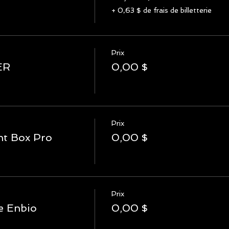
+ 0,63 $ de frais de billetterie
Prix
ER
0,00 $
Prix
ht Box Pro
0,00 $
Prix
e Enbio
0,00 $