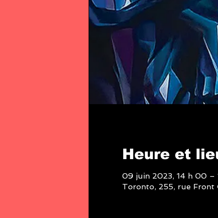
Heure et lie
09 juin 2023, 14 h 00 – 
Toronto, 255, rue Fron