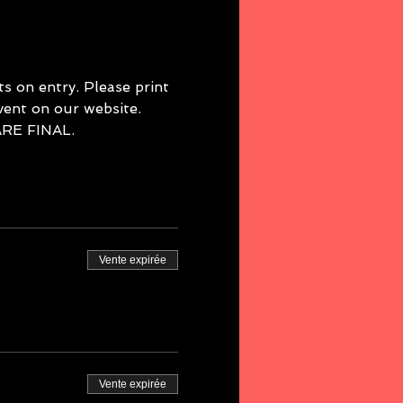
 on entry. Please print 
event on our website. 
E FINAL. 
Vente expirée
Vente expirée