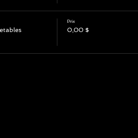
Prix
jetables
0,00 $