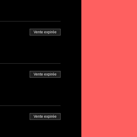
Vente expirée
Vente expirée
Vente expirée