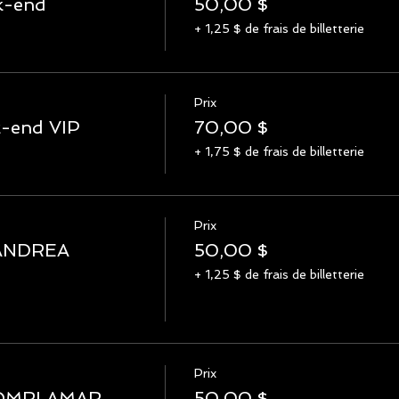
k-end
50,00 $
+ 1,25 $ de frais de billetterie
Prix
k-end VIP
70,00 $
+ 1,75 $ de frais de billetterie
Prix
ANDREA
50,00 $
+ 1,25 $ de frais de billetterie
Prix
OMRI AMAR
50,00 $