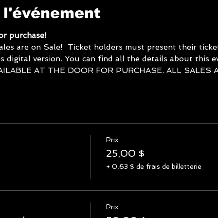
 l'événement
for purchase! 
 are on Sale!  Ticket holders must present their tickets
s digital version. You can find all the details about this 
AILABLE AT THE DOOR FOR PURCHASE. ALL SALES AR
Prix
25,00 $
+ 0,63 $ de frais de billetterie
Prix