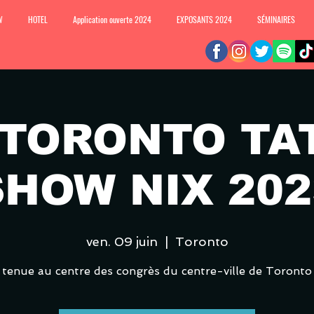
W
HOTEL
Application ouverte 2024
EXPOSANTS 2024
SÉMINAIRES
 TORONTO TA
SHOW NIX 202
ven. 09 juin
  |  
Toronto
tenue au centre des congrès du centre-ville de Toronto