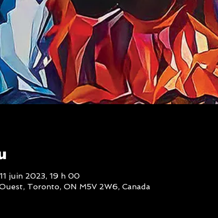
u
11 juin 2023, 19 h 00
t Ouest, Toronto, ON M5V 2W6, Canada