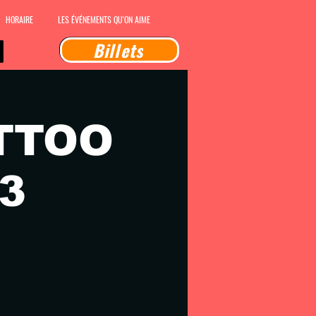
HORAIRE
LES ÉVÉNEMENTS QU'ON AIME
Billets
TTOO
3