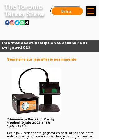
The Toronto
Billets
Tattoo Show
Informations et inscription au séminaire de
perçage 2023
Séminaire sur la joaillerie permanente
Séminaire de Patrick McCarthy
Vendredi 9 juin 2023 à 16h
SANS COÛT
Les bijoux permanents gagnent en popularité dans notre
industrie et constituent un excellent moyen d'augmenter