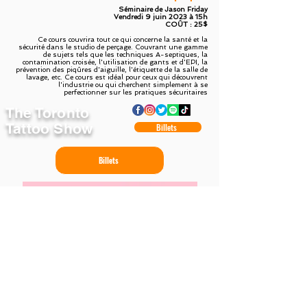
Séminaire de Jason Friday
Vendredi 9 juin 2023 à 15h
COÛT : 25$
Ce cours couvrira tout ce qui concerne la santé et la
sécurité dans le studio de perçage. Couvrant une gamme
de sujets tels que les techniques A-septiques, la
contamination croisée, l'utilisation de gants et d'EPI, la
prévention des piqûres d'aiguille, l'étiquette de la salle de
lavage, etc. Ce cours est idéal pour ceux qui découvrent
l'industrie ou qui cherchent simplement à se
perfectionner sur les pratiques sécuritaires
The Toronto
Tattoo Show
Billets
Billets