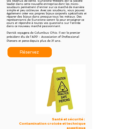
vos revenus de vente. Sunstone Welders est la société
leader dans cette nouvelle entreprise dont les micro-
soudeurs permettent d'entrer sur ce marché de manière
simple et peu coûteuse. Avec ces soudeurs, vous pouvez
également créer vos propres bijoux corporels spécialisés et
réparer des bijoux dans presque tous les métaux. Des
représentants de Sunstone seront là pour enseigner ce
cours et répondre à toutes vos questions sur l'entrée
dans ce nouveau marché passionnant.
Patrick voyagera de Columbus Ohio. Il est le premier
président élu de l'APP - Association of Professional
Piercers et perce depuis plus de 31 ans.
Réservez
Santé et sécurité :
Contamination croisée et technique
aseptique