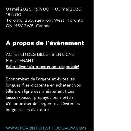
01 mai 2026, 15 h 00 – 03 mai 2026,
18 h 00
Toronto, 255, rue Front West, Toronto,
ON M5V 2W6, Canada
À propos de l'événement
ACHETER DES BILLETS EN LIGNE 
MAINTENANT
Billets lève-tôt maintenant disponible!
Économisez de l'argent et évitez les 
longues files d'attente en achetant vos 
billets en ligne dès maintenant ! Les 
laissez-passer prépayés permettent 
d'économiser de l'argent et d'éviter les 
longues files d'attente.
WWW.TORONTOTATTOOSHOW.COM