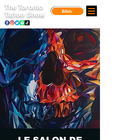
The Toronto
Billets
Tattoo Show