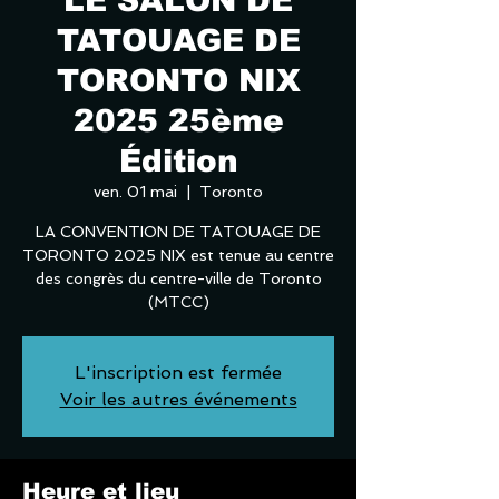
LE SALON DE
TATOUAGE DE
TORONTO NIX
2025 25ème
Édition
ven. 01 mai
  |  
Toronto
LA CONVENTION DE TATOUAGE DE
TORONTO 2025 NIX est tenue au centre
des congrès du centre-ville de Toronto
(MTCC)
L'inscription est fermée
Voir les autres événements
Heure et lieu